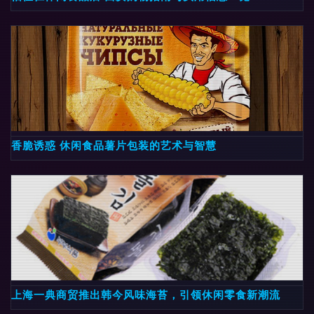
香脆诱惑 休闲食品薯片包装的艺术与智慧
上海一典商贸推出韩今风味海苔，引领休闲零食新潮流