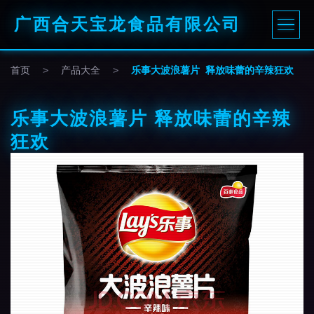
广西合天宝龙食品有限公司
首页
>
产品大全
>
乐事大波浪薯片 释放味蕾的辛辣狂欢
乐事大波浪薯片 释放味蕾的辛辣
狂欢