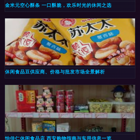
金米元空心酥条 一口酥脆，欢乐时光的休闲之选
休闲食品豆供应商、价格与批发市场全景解析
怡佳仁休闲食品店 西安购物指南与实用信息一览