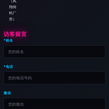
（凤
翔饲
料厂
旁）
访客留言
*姓名
*电话
微信