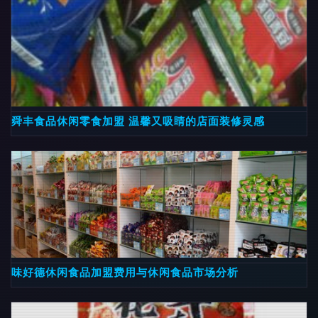
舜丰食品休闲零食加盟 温馨又吸睛的店面装修灵感
味好德休闲食品加盟费用与休闲食品市场分析