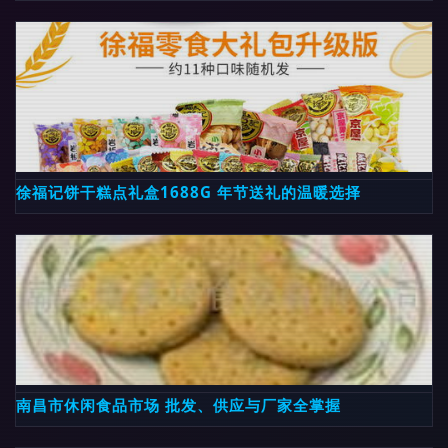
徐福记饼干糕点礼盒1688G 年节送礼的温暖选择
南昌市休闲食品市场 批发、供应与厂家全掌握