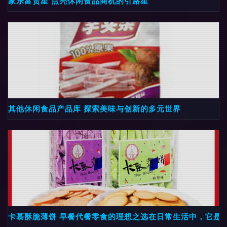
家乐富贵星 点亮休闲食品商机的引路星
其他休闲食品产品库 探索美味与创新的多元世界
卡慕酥脆薄饼 早餐代餐零食的理想之选在日常生活中，它是