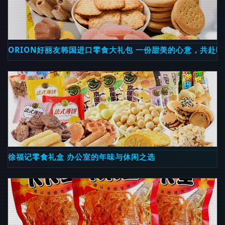
ORION好丽友韩国进口零食大礼包 一份甜美的心意，共赴
徐福记零食礼盒 办公室的年味与休闲之选