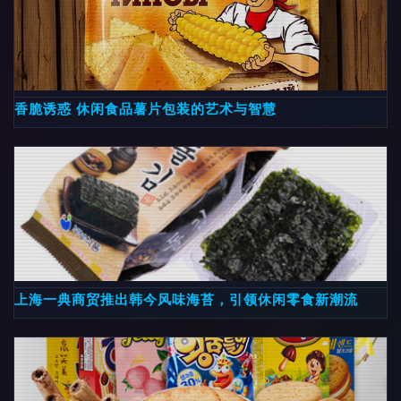
香脆诱惑 休闲食品薯片包装的艺术与智慧
上海一典商贸推出韩今风味海苔，引领休闲零食新潮流